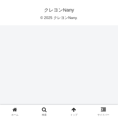
クレヨンNany
© 2025 クレヨンNany.
ホーム
検索
トップ
サイドバー