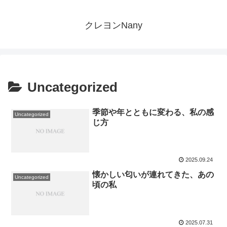
クレヨンNany
Uncategorized
季節や年とともに変わる、私の感
Uncategorized
じ方
2025.09.24
懐かしい匂いが連れてきた、あの
Uncategorized
頃の私
2025.07.31