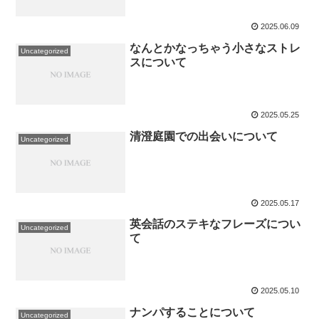
2025.06.09
なんとかなっちゃう小さなストレ
Uncategorized
スについて
2025.05.25
清澄庭園での出会いについて
Uncategorized
2025.05.17
英会話のステキなフレーズについ
Uncategorized
て
2025.05.10
ナンパすることについて
Uncategorized