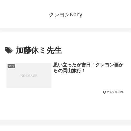
クレヨンNany
加藤休ミ先生
思い立ったが吉日！クレヨン画か
旅行
らの岡山旅行！
2025.09.19