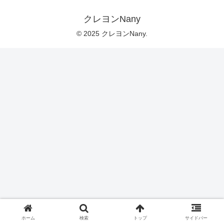
クレヨンNany
© 2025 クレヨンNany.
ホーム
検索
トップ
サイドバー