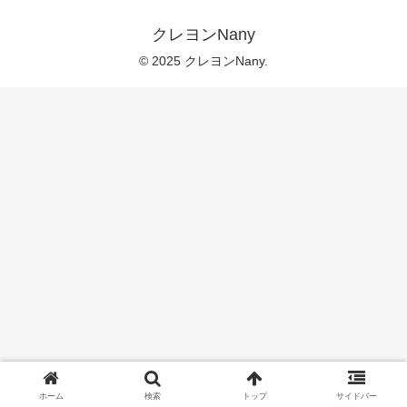
クレヨンNany
© 2025 クレヨンNany.
ホーム
検索
トップ
サイドバー